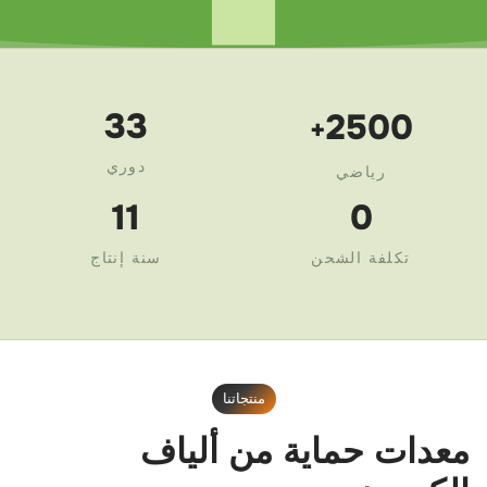
33
2500
+
دوري
رياضي
11
0
تكلفة الشحن
سنة إنتاج
منتجاتنا
معدات حماية من ألياف