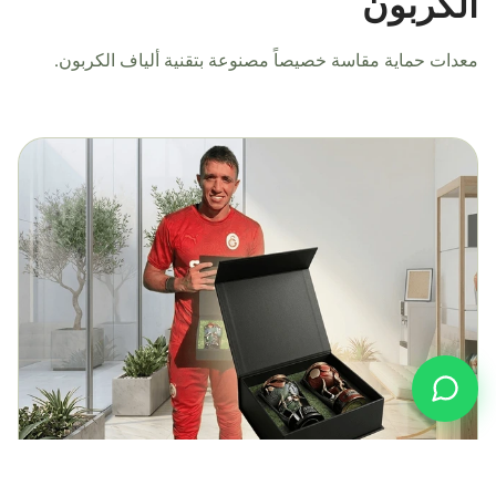
الكربون
معدات حماية مقاسة خصيصاً مصنوعة بتقنية ألياف الكربون.
Carbonart
متصل
الوزن
35غ