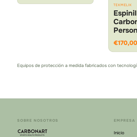
TEKMELIK
Espini
Carbo
Person
€170,0
Equipos de protección a medida fabricados con tecnologí
SOBRE NOSOTROS
EMPRESA
Inicio