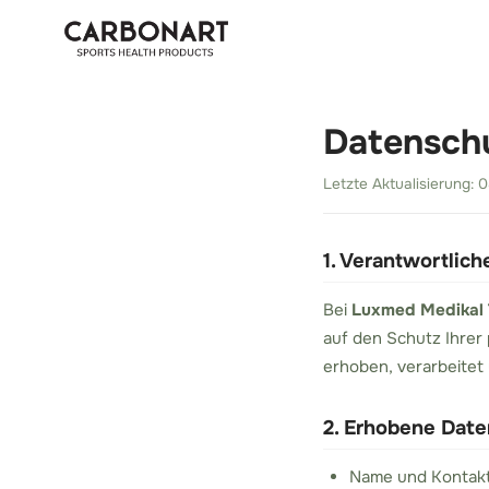
Datensch
Letzte Aktualisierung: 
1. Verantwortlich
Bei
Luxmed Medikal T
auf den Schutz Ihrer
erhoben, verarbeitet
2. Erhobene Date
Name und Kontaktd