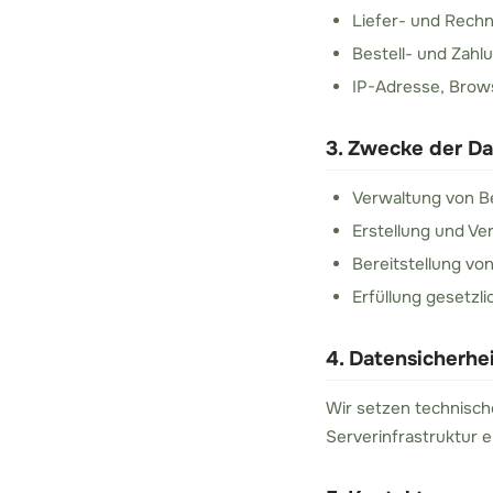
Liefer- und Rech
Bestell- und Zahl
IP-Adresse, Brow
3. Zwecke der D
Verwaltung von Be
Erstellung und V
Bereitstellung v
Erfüllung gesetzli
4. Datensicherhe
Wir setzen technisc
Serverinfrastruktur 