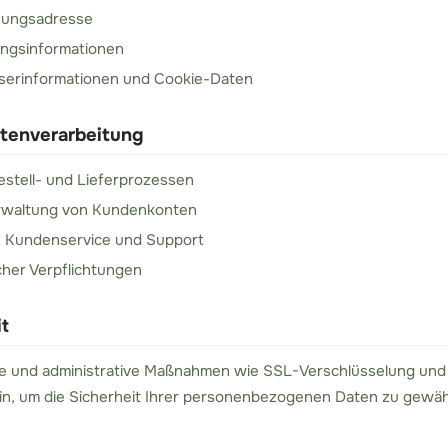
nungsadresse
ungsinformationen
serinformationen und Cookie-Daten
atenverarbeitung
stell- und Lieferprozessen
erwaltung von Kundenkonten
on Kundenservice und Support
cher Verpflichtungen
it
he und administrative Maßnahmen wie SSL-Verschlüsselung und
ein, um die Sicherheit Ihrer personenbezogenen Daten zu gewäh