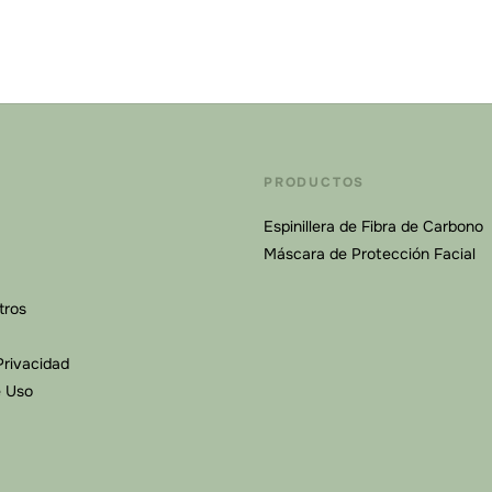
PRODUCTOS
Espinillera de Fibra de Carbono
Máscara de Protección Facial
tros
Privacidad
e Uso