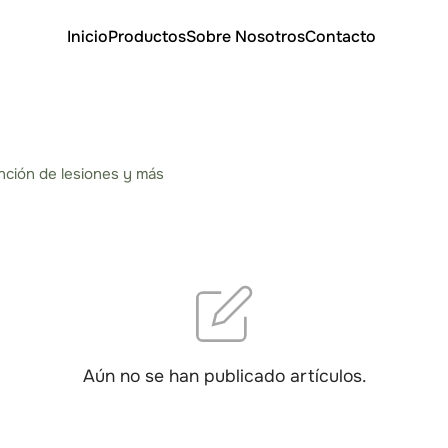
Inicio
Productos
Sobre Nosotros
Contacto
nción de lesiones y más
Aún no se han publicado artículos.