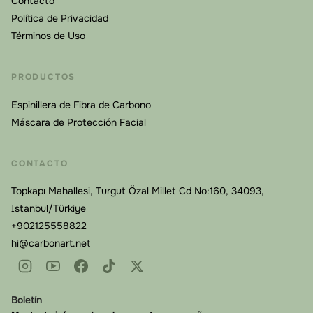
Contacto
Política de Privacidad
Términos de Uso
PRODUCTOS
Espinillera de Fibra de Carbono
Máscara de Protección Facial
CONTACTO
Topkapı Mahallesi, Turgut Özal Millet Cd No:160, 34093,
İstanbul/Türkiye
+902125558822
hi@carbonart.net
Boletín