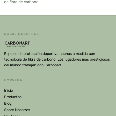
de fibra de carbono.
SOBRE NOSOTROS
Equipos de protección deportiva hechos a medida con
tecnología de fibra de carbono. Los jugadores más prestigiosos
del mundo trabajan con Carbonart.
EMPRESA
Inicio
Productos
Blog
Sobre Nosotros