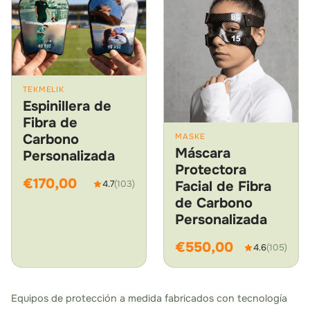
TEKMELIK
Espinillera de
Fibra de
Carbono
MASKE
Máscara
Personalizada
Protectora
€170,00
Facial de Fibra
4.7
(103)
de Carbono
Personalizada
€550,00
4.6
(105)
Equipos de protección a medida fabricados con tecnología