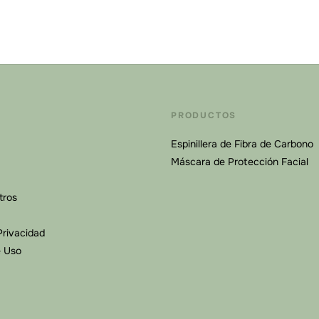
PRODUCTOS
Espinillera de Fibra de Carbono
Máscara de Protección Facial
tros
Privacidad
e Uso