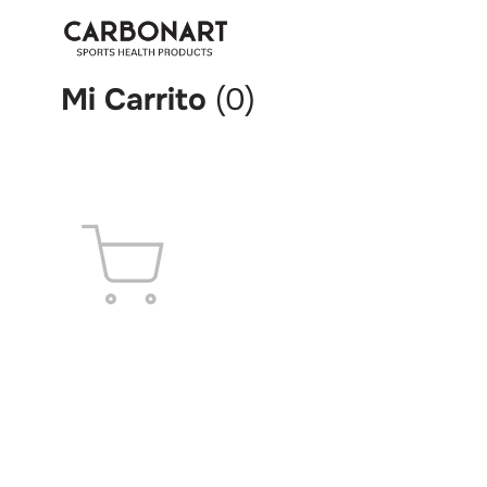
Inicio
Mi Carrito
Mi Carrito
(0)