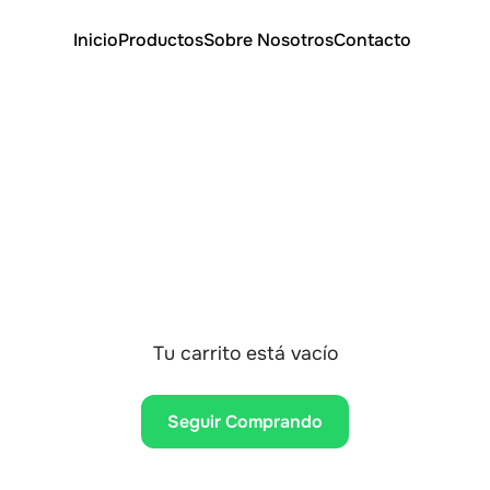
Inicio
Productos
Sobre Nosotros
Contacto
Tu carrito está vacío
Seguir Comprando