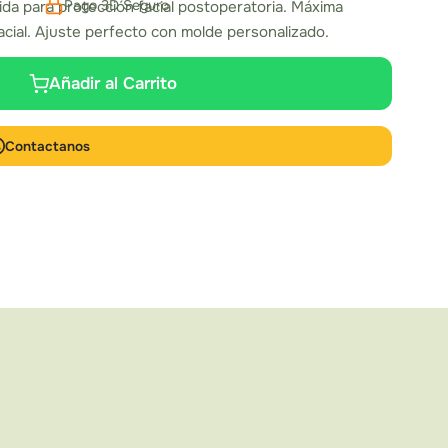
Pago 3D Seguro
da para protección facial postoperatoria. Máxima
acial. Ajuste perfecto con molde personalizado.
Añadir al Carrito
Contactanos