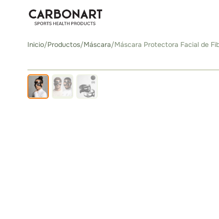
Inicio
/
Productos
/
Máscara
/
Máscara Protectora Facial de Fi
‹