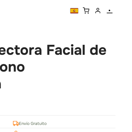
ctora Facial de
bono
a
Envío Gratuito