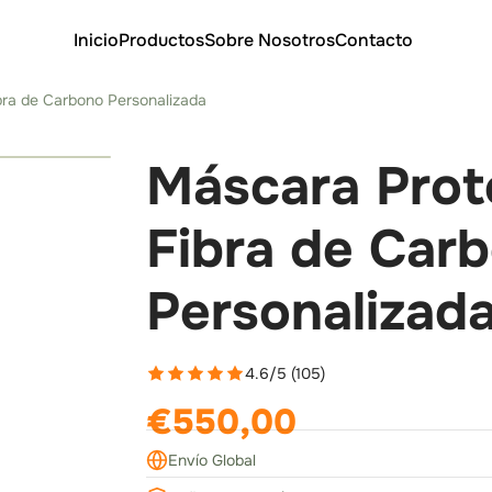
Inicio
Productos
Sobre Nosotros
Contacto
bra de Carbono Personalizada
›
Máscara Prote
Fibra de Car
Personalizad
4.6/5 (105)
€550,00
Envío Global