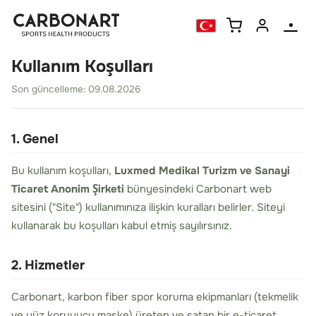
Kullanım Koşulları
Son güncelleme: 09.08.2026
1. Genel
Bu kullanım koşulları,
Luxmed Medikal Turizm ve Sanayi
Ticaret Anonim Şirketi
bünyesindeki Carbonart web
sitesini ("Site") kullanımınıza ilişkin kuralları belirler. Siteyi
kullanarak bu koşulları kabul etmiş sayılırsınız.
2. Hizmetler
Carbonart, karbon fiber spor koruma ekipmanları (tekmelik
ve yüz koruyucu maske) üreten ve satan bir e-ticaret